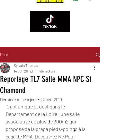
Post
06 89 83 84 60
Sylvain Thomas
14 oct. 2019
1 min de lecture
Reportage TL7 Salle MMA NPC St
Chamond
Dernière mise à jour :
22 oct. 2019
 C'est unique et c'est dans le 
Département de la Loire : une salle  
associative de plus de 300m2 qui 
propose de la prépa pieds-poings à la 
cage de MMA. Découvrez Né Pour 