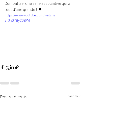
Combattre, une salle associative qui a  
tout d'une grande ! 🥊 
https://www.youtube.com/watch?
v=Qh0YByC0BWI
Posts récents
Voir tout