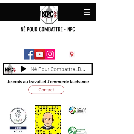
NÉ POUR COMBATTRE - NPC
Né Pour Combattre_BY_ NAAS
Je crois au travail et J'emmerde la chance
Contact