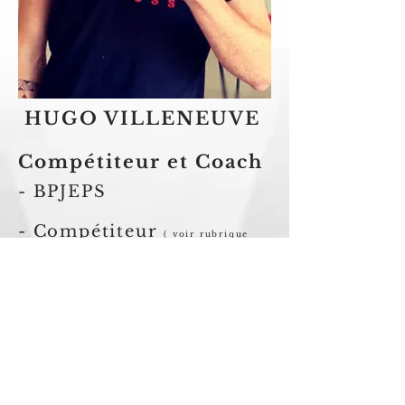
HUGO VILLENEUVE
Compétiteur et Coach
- BPJEPS
- Compétiteur
( voir rubrique
Compétiteurs)
Né Pour Combattre - NPC