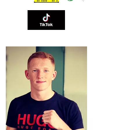
06 89 83 84 60