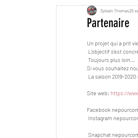
Sylvain Thomas
25 s
Partenaire
Un projet qui a prit v
 L’objectif s’est concr
 Toujours plus loin... 
Si vous souhaitez nou
 La saison 2019-2020 
Site web: 
https://ww
Facebook nepourcom
 Instagram nepourco
 Snapchat nepourco