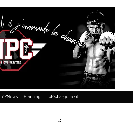
lité/News
Planning
Téléchargement