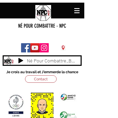
NÉ POUR COMBATTRE - NPC
Né Pour Combattre_BY_ NAAS
Je crois au travail et J'emmerde la chance
Contact