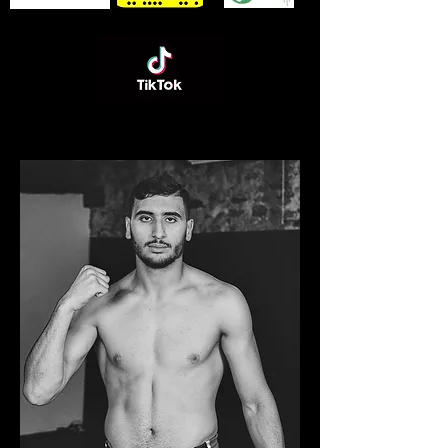
06 89 83 84 60