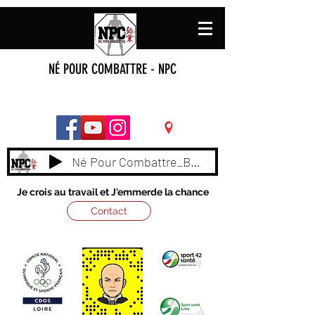
NÉ POUR COMBATTRE - NPC
Né Pour Combattre_BY_ NAAS
Je crois au travail et J'emmerde la chance
Contact