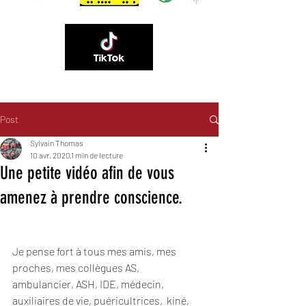
Post
06 89 83 84 60
Sylvain Thomas
10 avr. 2020
1 min de lecture
Une petite vidéo afin de vous
amenez à prendre conscience.
Je pense fort à tous mes amis, mes 
proches, mes collègues AS,  
ambulancier, ASH, IDE, médecin, 
auxiliaires de vie, puéricultrices,  kiné, 