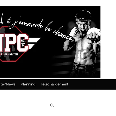
lité/News
Planning
Téléchargement