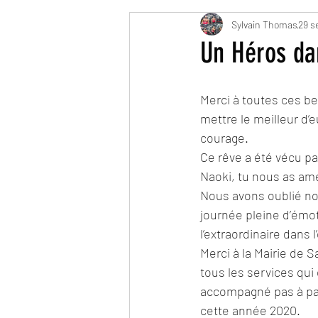
Sylvain Thomas
29 s
Un Héros dan
Merci à toutes ces be
mettre le meilleur d
courage. 
Ce rêve a été vécu pa
Naoki, tu nous as am
Nous avons oublié not
journée pleine d’émot
l’extraordinaire dans l
Merci à la Mairie de 
tous les services qui 
accompagné pas à pa
cette année 2020.