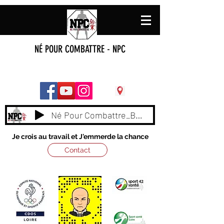
NÉ POUR COMBATTRE - NPC
Né Pour Combattre_BY_ NAAS
Je crois au travail et J'emmerde la chance
Contact