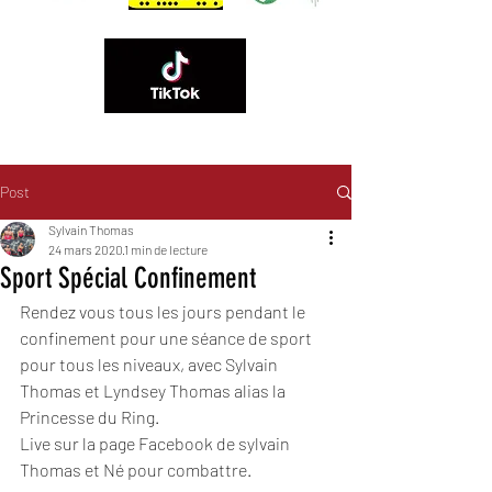
Post
06 89 83 84 60
Sylvain Thomas
24 mars 2020
1 min de lecture
Sport Spécial Confinement
Rendez vous tous les jours pendant le 
confinement pour une séance de sport 
pour tous les niveaux, avec Sylvain 
Thomas et Lyndsey Thomas alias la 
Princesse du Ring.
Live sur la page Facebook de sylvain 
Thomas et Né pour combattre.