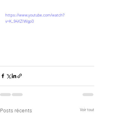
https://www.youtube.com/watch?
v=K_94XZIWgp0
Posts récents
Voir tout